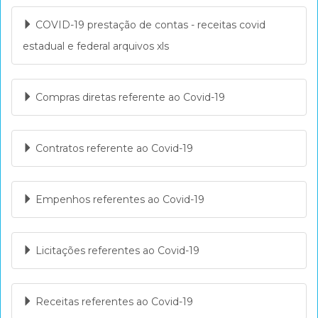
COVID-19 prestação de contas - receitas covid
v
estadual e federal arquivos xls
e
Compras diretas referente ao Covid-19
g
Contratos referente ao Covid-19
a
Empenhos referentes ao Covid-19
ç
Licitações referentes ao Covid-19
ã
Receitas referentes ao Covid-19
o